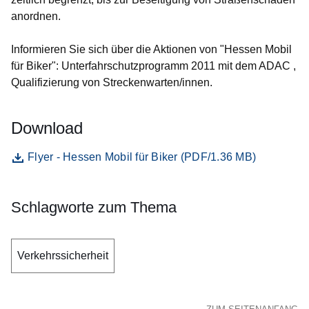
anordnen.
Informieren Sie sich über die Aktionen von "Hessen Mobil
für Biker": Unterfahrschutzprogramm 2011 mit dem ADAC ,
Qualifizierung von Streckenwarten/innen.
Download
Datei
Öffnet sich in einem neuen Fenster
Flyer - Hessen Mobil für Biker (PDF/1.36 MB)
Schlagworte zum Thema
Verkehrssicherheit