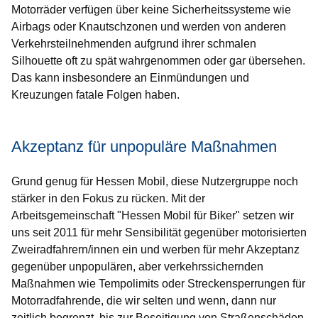
Motorräder verfügen über keine Sicherheitssysteme wie
Airbags oder Knautschzonen und werden von anderen
Verkehrsteilnehmenden aufgrund ihrer schmalen
Silhouette oft zu spät wahrgenommen oder gar übersehen.
Das kann insbesondere an Einmündungen und
Kreuzungen fatale Folgen haben.
Akzeptanz für unpopuläre Maßnahmen
Grund genug für Hessen Mobil, diese Nutzergruppe noch
stärker in den Fokus zu rücken. Mit der
Arbeitsgemeinschaft "Hessen Mobil für Biker" setzen wir
uns seit 2011 für mehr Sensibilität gegenüber motorisierten
Zweiradfahrern/innen ein und werben für mehr Akzeptanz
gegenüber unpopulären, aber verkehrssichernden
Maßnahmen wie Tempolimits oder Streckensperrungen für
Motorradfahrende, die wir selten und wenn, dann nur
zeitlich begrenzt, bis zur Beseitigung von Straßenschäden