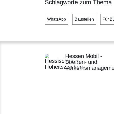
Schlagworte zum Thema
WhatsApp
Baustellen
Für B
Hessen Mobil -
Straßen- und
Verkehrsmanageme