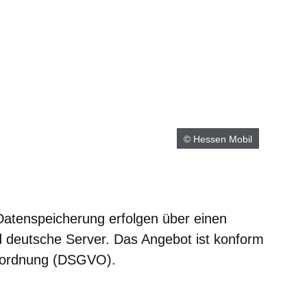
© Hessen Mobil
Datenspeicherung erfolgen über einen
d deutsche Server. Das Angebot ist konform
rordnung (DSGVO).