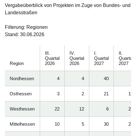
Vergabeüberblick von Projekten im Zuge von Bundes- und
Landesstraßen
Filterung: Regionen
Stand: 30.06.2026
III.
IV.
I.
II.
Quartal
Quartal
Quartal
Quartal
Region
2026
2026
2027
2027
Nordhessen
4
4
40
2
Osthessen
3
2
21
16
Westhessen
22
12
6
27
Mittelhessen
10
5
30
21