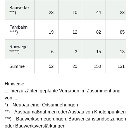
Bauwerke
***)
23
10
44
23
Fahrbahn
****)
19
12
82
85
Radwege
*****)
6
3
15
13
Summe
52
29
150
131
Hinweise:
.... hierzu zählen geplante Vergaben im Zusammenhang
von ...
*) Neubau einer Ortsumgehungen
**) Ausbaumaßnahmen oder Ausbau von Knotenpunkten
***) Bauwerkserneuerungen, Bauwerksinstandsetzungen
oder Bauwerksverstärkungen