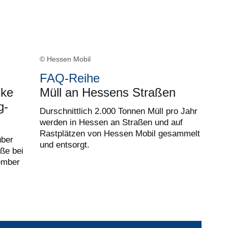
© Hessen Mobil
FAQ-Reihe
cke
Müll an Hessens Straßen
g-
Durschnittlich 2.000 Tonnen Müll pro Jahr
werden in Hessen an Straßen und auf
Rastplätzen von Hessen Mobil gesammelt
über
und entsorgt.
ße bei
ember