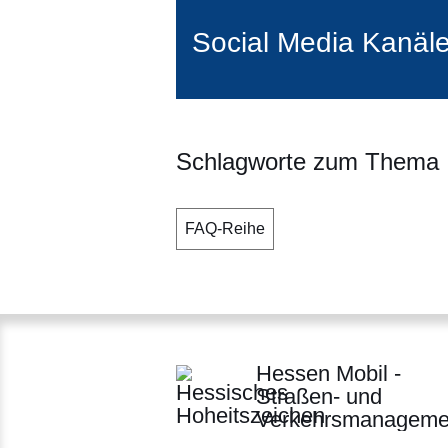
Social Media Kanäl
Schlagworte zum Thema
FAQ-Reihe
Hessen Mobil -
Straßen- und
Verkehrsmanageme