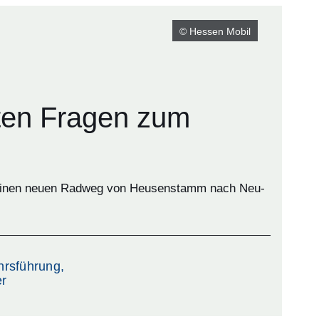
© Hessen Mobil
sten Fragen zum
einen neuen Radweg von Heusenstamm nach Neu-
hrsführung,
er