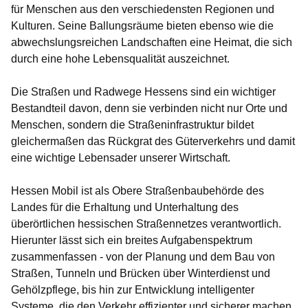
für Menschen aus den verschiedensten Regionen und
Kulturen. Seine Ballungsräume bieten ebenso wie die
abwechslungsreichen Landschaften eine Heimat, die sich
durch eine hohe Lebensqualität auszeichnet.
Die Straßen und Radwege Hessens sind ein wichtiger
Bestandteil davon, denn sie verbinden nicht nur Orte und
Menschen, sondern die Straßeninfrastruktur bildet
gleichermaßen das Rückgrat des Güterverkehrs und damit
eine wichtige Lebensader unserer Wirtschaft.
Hessen Mobil ist als Obere Straßenbaubehörde des
Landes für die Erhaltung und Unterhaltung des
überörtlichen hessischen Straßennetzes verantwortlich.
Hierunter lässt sich ein breites Aufgabenspektrum
zusammenfassen - von der Planung und dem Bau von
Straßen, Tunneln und Brücken über Winterdienst und
Gehölzpflege, bis hin zur Entwicklung intelligenter
Systeme, die den Verkehr effizienter und sicherer machen.