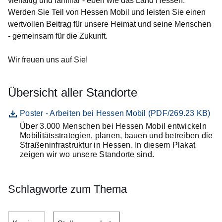
vielfältig und familiär - eben wie das Land Hessen.
Werden Sie Teil von Hessen Mobil und leisten Sie einen
wertvollen Beitrag für unsere Heimat und seine Menschen
- gemeinsam für die Zukunft.
Wir freuen uns auf Sie!
Übersicht aller Standorte
Datei
Öffnet sich in einem neuen Fenster
Poster - Arbeiten bei Hessen Mobil (PDF/269.23 KB)
Über 3.000 Menschen bei Hessen Mobil entwickeln
Beschreibung
Mobilitätsstrategien, planen, bauen und betreiben die
Straßeninfrastruktur in Hessen. In diesem Plakat
zeigen wir wo unsere Standorte sind.
Schlagworte zum Thema