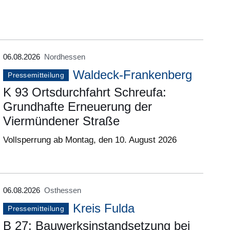
06.08.2026
Nordhessen
Waldeck-Frankenberg
Pressemitteilung
K 93 Ortsdurchfahrt Schreufa:
Grundhafte Erneuerung der
Viermündener Straße
Vollsperrung ab Montag, den 10. August 2026
06.08.2026
Osthessen
Kreis Fulda
Pressemitteilung
B 27: Bauwerksinstandsetzung bei