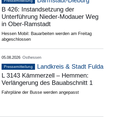
Darmstadt-Dieburg
Pressemitteilung
B 426: Instandsetzung der
Unterführung Nieder-Modauer Weg
in Ober-Ramstadt
Hessen Mobil: Bauarbeiten werden am Freitag
abgeschlossen
05.08.2026
Osthessen
Landkreis & Stadt Fulda
Pressemitteilung
L 3143 Kämmerzell – Hemmen:
Verlängerung des Bauabschnitt 1
Fahrpläne der Busse werden angepasst