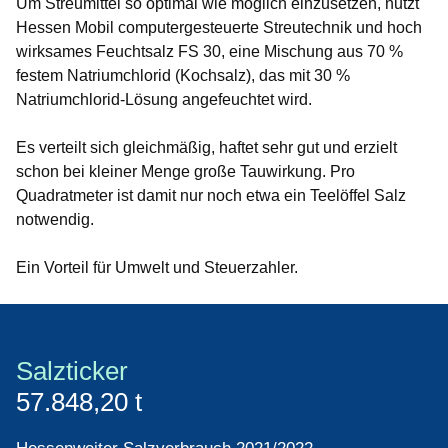
Um Streumittel so optimal wie möglich einzusetzen, nutzt
Hessen Mobil computergesteuerte Streutechnik und hoch
wirksames Feuchtsalz FS 30, eine Mischung aus 70 %
festem Natriumchlorid (Kochsalz), das mit 30 %
Natriumchlorid-Lösung angefeuchtet wird.
Es verteilt sich gleichmäßig, haftet sehr gut und erzielt
schon bei kleiner Menge große Tauwirkung. Pro
Quadratmeter ist damit nur noch etwa ein Teelöffel Salz
notwendig.
Ein Vorteil für Umwelt und Steuerzahler.
Salzticker
57.848,20 t