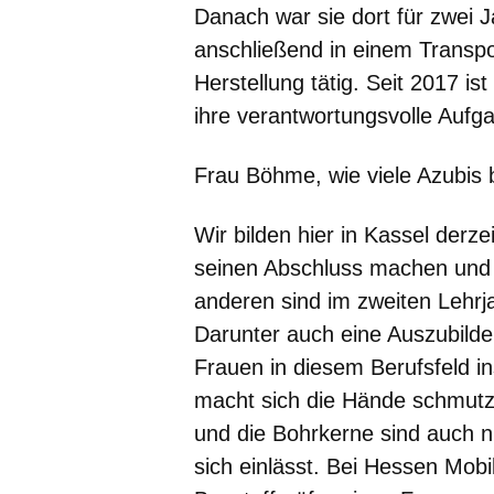
Danach war sie dort für zwei 
anschließend in einem Transpo
Herstellung tätig. Seit 2017 is
ihre verantwortungsvolle Aufg
Frau Böhme, wie viele Azubis b
Wir bilden hier in Kassel derze
seinen Abschluss machen und
anderen sind im zweiten Lehrj
Darunter auch eine Auszubilde
Frauen in diesem Berufsfeld in
macht sich die Hände schmut
und die Bohrkerne sind auch n
sich einlässt. Bei Hessen Mobi