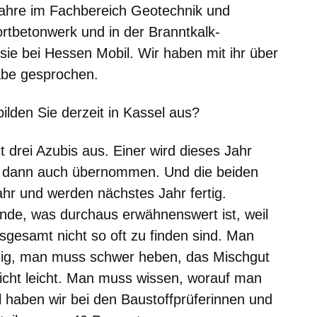
Jahre im Fachbereich Geotechnik und
rtbetonwerk und in der Branntkalk-
t sie bei Hessen Mobil. Wir haben mit ihr
über
abe gesprochen.
ilden Sie derzeit in Kassel aus?
it drei Azubis aus. Einer wird dieses Jahr
 dann auch übernommen. Und die beiden
ahr und werden nächstes Jahr fertig.
nde, was durchaus erwähnenswert ist, weil
sgesamt nicht so oft zu finden sind. Man
zig, man muss schwer heben, das Mischgut
icht leicht. Man muss wissen, worauf man
l haben wir bei den Baustoffprüferinnen und