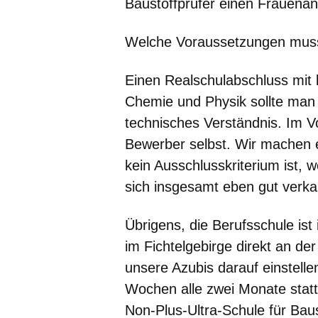
Baustoffprüfer einen Frauenant
Welche Voraussetzungen muss 
Einen Realschulabschluss mit 
Chemie und Physik sollte man
technisches Verständnis. Im V
Bewerber selbst. Wir machen 
kein Ausschlusskriterium ist, 
sich insgesamt eben gut verka
Übrigens, die Berufsschule ist
im Fichtelgebirge direkt an d
unsere Azubis darauf einstelle
Wochen alle zwei Monate statt.
Non-Plus-Ultra-Schule für Baus