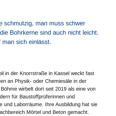
e schmutzig, man muss schwer
ie Bohrkerne sind auch nicht leicht.
man sich einlässt.
l in der Knorrstraße in Kassel weckt fast
en an Physik- oder Chemiesäle in der
a Böhme wirbelt dort seit 2019 als eine von
dern für Baustoffprüferinnen und
e und Laborräume. Ihre Ausbildung hat sie
 Fachbereich Mörtel und Beton gemacht.