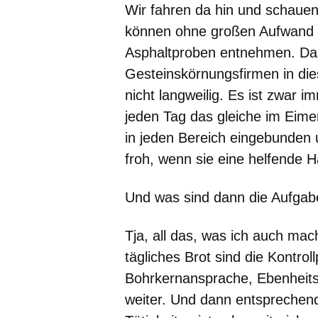
Wir fahren da hin und schaue
können ohne großen Aufwand 
Asphaltproben entnehmen. Da
Gesteinskörnungsfirmen in dies
nicht langweilig. Es ist zwar i
jeden Tag das gleiche im Eime
in jeden Bereich eingebunden 
froh, wenn sie eine helfende 
Und was sind dann die Aufgabe
Tja, all das, was ich auch ma
tägliches Brot sind die Kontro
Bohrkernansprache, Ebenheit
weiter. Und dann entsprechen