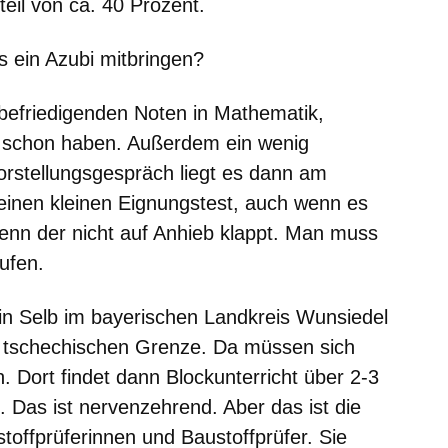
eil von ca. 40 Prozent.
ein Azubi mitbringen?
befriedigenden Noten in Mathematik,
 schon haben. Außerdem ein wenig
orstellungsgespräch liegt es dann am
einen kleinen Eignungstest, auch wenn es
wenn der nicht auf Anhieb klappt. Man muss
ufen.
 in Selb im bayerischen Landkreis Wunsiedel
er tschechischen Grenze. Da müssen sich
n. Dort findet dann Blockunterricht über 2-3
 Das ist nervenzehrend. Aber das ist die
toffprüferinnen und Baustoffprüfer. Sie