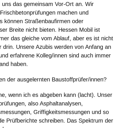
n uns das gemeinsam Vor-Ort an. Wir
Frischbetonprüfungen machen und
s können Straßenbaufirmen oder
er Breite nicht bieten. Hessen Mobil ist
mmer das gleiche vom Ablauf, aber es ist nicht
r drin. Unsere Azubis werden von Anfang an
und erfahrene Kolleg/innen sind auch immer
Hand haben.
n der ausgelernten Baustoffprüfer/innen?
che, wenn ich es abgeben kann (lacht). Unser
llprüfungen, also Asphaltanalysen,
smessungen, Griffigkeitsmessungen und so
de Prüfberichte schreiben. Das Spektrum der