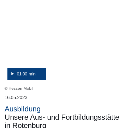
:Video:Dauer:
1
Minute,
01:00 min
© Hessen Mobil
16.05.2023
Ausbildung
Unsere Aus- und Fortbildungsstätte
in Rotenburg