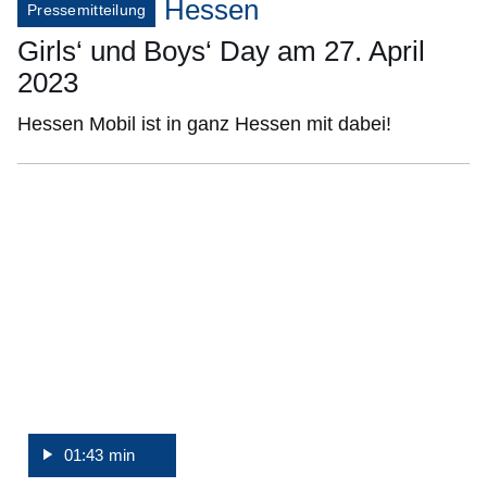
Hessen
Pressemitteilung
Girls‘ und Boys‘ Day am 27. April
2023
Hessen Mobil ist in ganz Hessen mit dabei!
:Video:Dauer:
1
Minute,
43
Sekunden
01:43 min