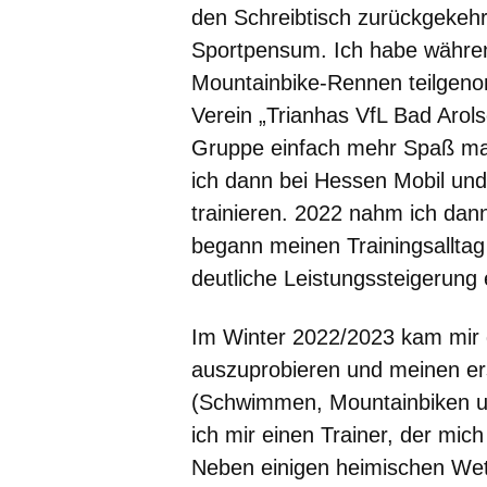
den Schreibtisch zurückgekehrt
Sportpensum. Ich habe während
Mountainbike-Rennen teilgeno
Verein „Trianhas VfL Bad Arols
Gruppe einfach mehr Spaß ma
ich dann bei Hessen Mobil und
trainieren. 2022 nahm ich dann
begann meinen Trainingsalltag
deutliche Leistungssteigerung 
Im Winter 2022/2023 kam mir d
auszuprobieren und meinen ers
(Schwimmen, Mountainbiken un
ich mir einen Trainer, der mich
Neben einigen heimischen Wett