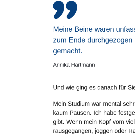
Meine Beine waren unfass
zum Ende durchgezogen un
gemacht.
Annika Hartmann
Und wie ging es danach für Si
Mein Studium war mental sehr f
kaum Pausen. Ich habe festgest
gibt. Wenn mein Kopf vom viele
rausgegangen, joggen oder Rad