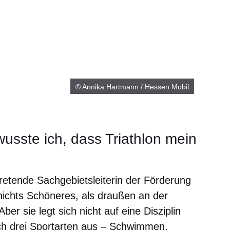
© Annika Hartmann / Hessen Mobil
sste ich, dass Triathlon mein
tretende Sachgebietsleiterin der Förderung
nichts Schöneres, als draußen an der
Aber sie legt sich nicht auf eine Disziplin
leich drei Sportarten aus – Schwimmen,