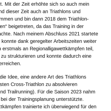
. Mit der Zeit erhöhte sich so auch mein
 dieser Zeit auch an Triathlons und
mmen und bin dann 2018 dem Triathlon-
en“ beigetreten, da das Training in der
chte. Nach meinem Abschluss 2021 startete
 konnte dank geregelter Arbeitszeiten weiter
 erstmals an Regionalligawettkämpfen teil,
 zu strukturieren und konnte dadurch eine
erreichen.
ie Idee, eine andere Art des Triathlons
ten Cross-Triathlon zu absolvieren
d Trailrunning). Für die Saison 2023 nahm
 bei der Trainingsplanung unterstützte.
kämpfen trainierte ich überwiegend für den