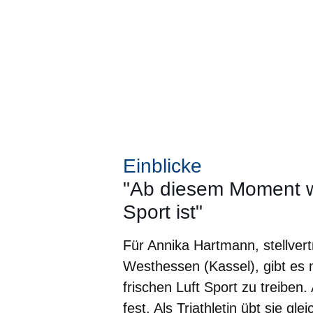
Einblicke
"Ab diesem Moment wu
Sport ist"
Für Annika Hartmann, stellver
Westhessen (Kassel), gibt es 
frischen Luft Sport zu treiben. 
fest. Als Triathletin übt sie g