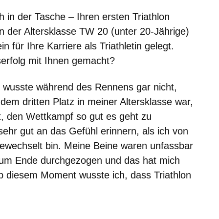
h in der Tasche – Ihren ersten Triathlon
 in der Altersklasse TW 20 (unter 20-Jährige)
 für Ihre Karriere als Triathletin gelegt.
erfolg mit Ihnen gemacht?
h wusste während des Rennens gar nicht,
dem dritten Platz in meiner Altersklasse war,
t, den Wettkampf so gut es geht zu
ehr gut an das Gefühl erinnern, als ich von
gewechselt bin. Meine Beine waren unfassbar
 zum Ende durchgezogen und das hat mich
Ab diesem Moment wusste ich, dass Triathlon