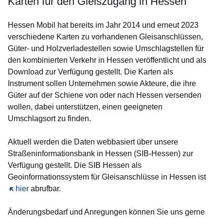
Karten für den Gleiszugang in Hessen
Hessen Mobil hat bereits im Jahr 2014 und erneut 2023
verschiedene Karten zu vorhandenen Gleisanschlüssen,
Güter- und Holzverladestellen sowie Umschlagstellen für
den kombinierten Verkehr in Hessen veröffentlicht und als
Download zur Verfügung gestellt. Die Karten als
Instrument sollen Unternehmen sowie Akteure, die ihre
Güter auf der Schiene von oder nach Hessen versenden
wollen, dabei unterstützen, einen geeigneten
Umschlagsort zu finden.
Aktuell werden die Daten webbasiert über unsere
Straßeninformationsbank in Hessen (SIB-Hessen) zur
Verfügung gestellt
.
Die SIB Hessen als
Geoinformationssystem für Gleisanschlüsse in Hessen ist
Öffnet sich in einem neuen Fenster
hier
abrufbar.
Änderungsbedarf und Anregungen können Sie uns gerne