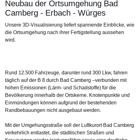
Neubau der Ortsumgehung Bad
Camberg - Erbach - Würges
Unsere 3D-Visualisierung liefert spannende Einblicke, wie
die Ortsumgehung nach ihrer Fertigstellung aussehen
wird.
Öffnet sich in einem neuen Fenster
Öffnet sich in einem neuen Fenster
Öffnet sich in einem neuen Fenster
Öffnet sich in einem neuen Fenster
Rund 12.500 Fahrzeuge, darunter rund 300 Lkw, fahren
täglich auf der B 8 durch Bad Camberg –verbunden mit
hohen Emissionen (Lärm- und Schadstoffe) für die
Bevölkerung innerhalb der Ortskerne. Knotenpunkte und
Einmündungen können aufgrund der bestehenden
Randbebauungen nicht ausgebaut werden.
Mit der Umgehungsstraße soll der Luftkurort Bad Camberg
verkehrlich entlastet, die städtischen Straßen und