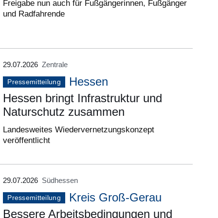
Freigabe nun auch für Fußgängerinnen, Fußgänger
und Radfahrende
29.07.2026
Zentrale
Hessen
Pressemitteilung
Hessen bringt Infrastruktur und
Naturschutz zusammen
Landesweites Wiedervernetzungskonzept
veröffentlicht
29.07.2026
Südhessen
Kreis Groß-Gerau
Pressemitteilung
Bessere Arbeitsbedingungen und