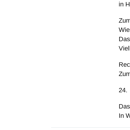
in 
Zum
Wie
Das
Viel
Rec
Zum
24.
Das
In 