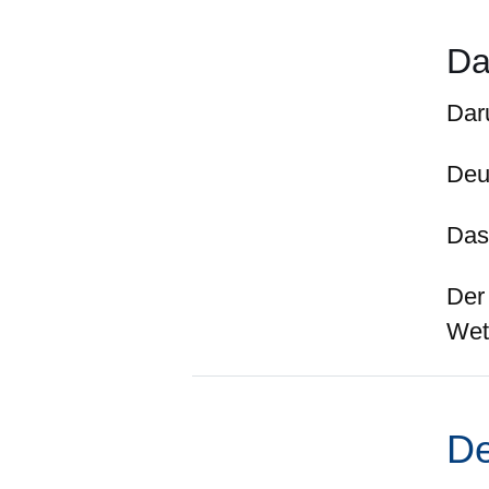
Da
Daru
Deu
Das 
Der 
Wet
De