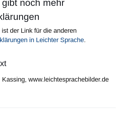
 gibt noch
mehr
klärungen
ist der Link für die anderen
klärungen in Leichter Sprache
.
xt
d Kassing, www.leichtesprachebilder.de