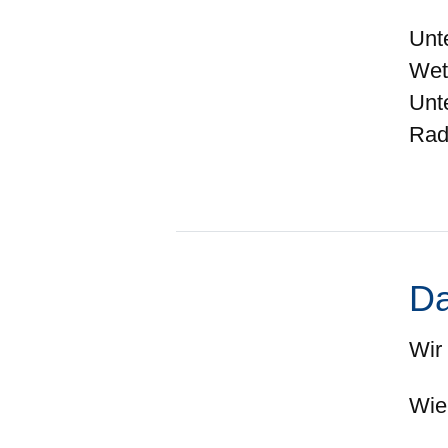
Unt
Wet
Unt
Rad
Da
Wir
Wie