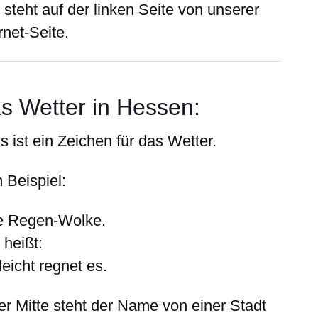
 steht auf der
linken
Seite von unserer
rnet-Seite.
s Wetter in Hessen:
ks
ist ein Zeichen für das Wetter.
 Beispiel:
e Regen-Wolke.
 heißt:
leicht regnet es.
der
Mitte
steht der Name von einer Stadt