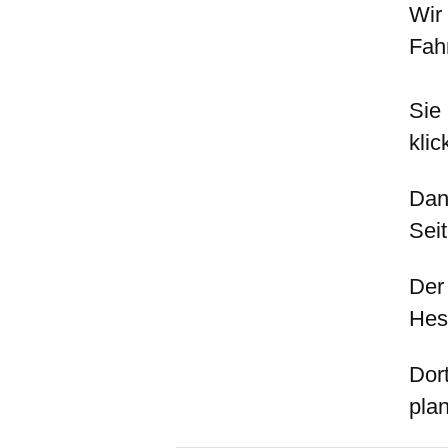
Wir
Fah
Sie
klic
Dan
Seit
Der
Hes
Dor
pla