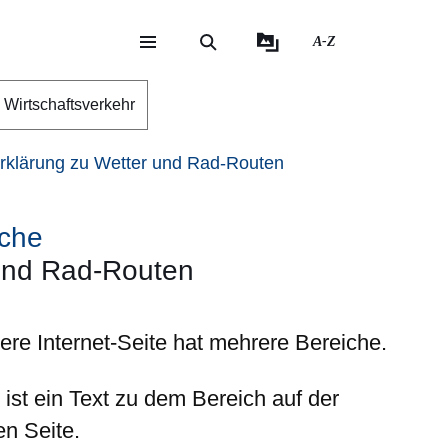
A-Z
eite
ite
Wirtschaftsverkehr
rklärung zu Wetter und Rad-Routen
ache
 und Rad-Routen
ere Internet-Seite hat mehrere Bereiche.
 ist ein Text zu dem Bereich auf der
ken
Seite.