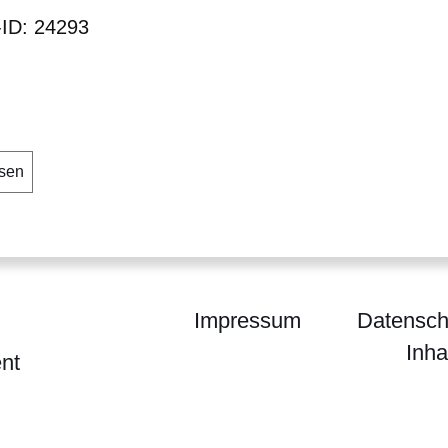
-ID: 24293
sen
Impressum
Datensch
Inha
nt