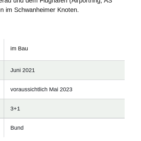
rau und dem Flughafen (Airportring, AS
en im Schwanheimer Knoten.
im Bau
Juni 2021
voraussichtlich Mai 2023
3+1
Bund