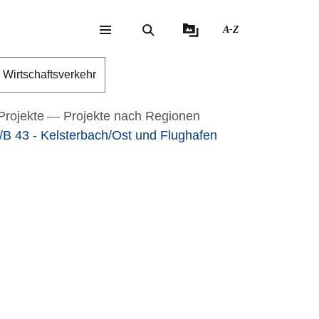
A-Z
eite
ite
Wirtschaftsverkehr
Projekte
Projekte nach Regionen
B 43 - Kelsterbach/Ost und Flughafen