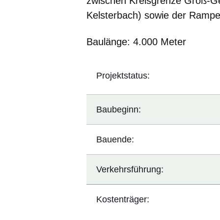
zwischen Kreisgrenze Groß-Ge
Kelsterbach) sowie der Ramp
Baulänge: 4.000 Meter
Projektstatus:
Baubeginn:
Bauende:
Verkehrsführung:
Kostenträger: