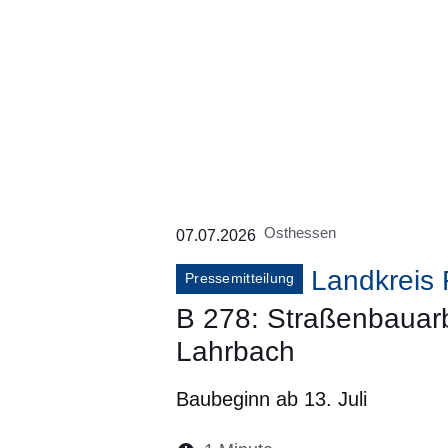
Osthessen
07.07.2026
Landkreis 
Pressemitteilung
B 278: Straßenbauarb
Lahrbach
Baubeginn ab 13. Juli