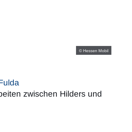
© Hessen Mobil
Fulda
eiten zwischen Hilders und