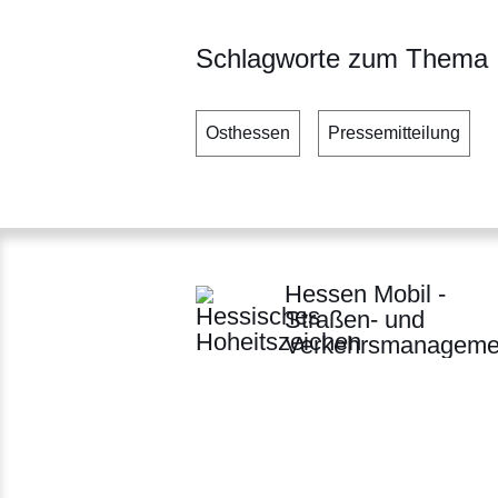
Schlagworte zum Thema
Osthessen
Pressemitteilung
Hessen Mobil -
Straßen- und
Verkehrsmanageme