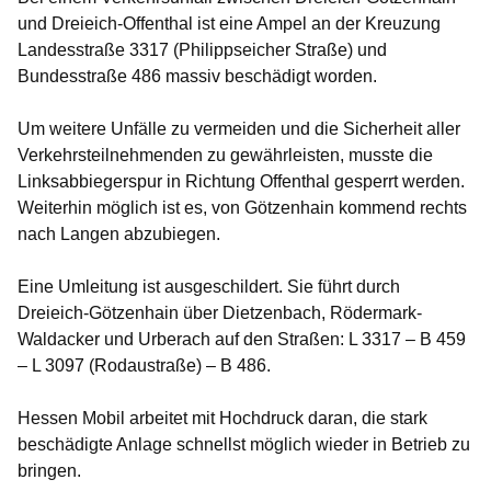
und Dreieich-Offenthal ist eine Ampel an der Kreuzung
Landesstraße 3317 (Philippseicher Straße) und
Bundesstraße 486 massiv beschädigt worden.
Um weitere Unfälle zu vermeiden und die Sicherheit aller
Verkehrsteilnehmenden zu gewährleisten, musste die
Linksabbiegerspur in Richtung Offenthal gesperrt werden.
Weiterhin möglich ist es, von Götzenhain kommend rechts
nach Langen abzubiegen.
Eine Umleitung ist ausgeschildert. Sie führt durch
Dreieich-Götzenhain über Dietzenbach, Rödermark-
Waldacker und Urberach auf den Straßen: L 3317 – B 459
– L 3097 (Rodaustraße) – B 486.
Hessen Mobil arbeitet mit Hochdruck daran, die stark
beschädigte Anlage schnellst möglich wieder in Betrieb zu
bringen.