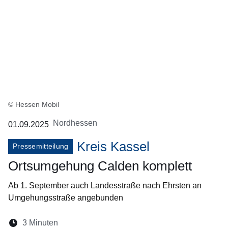
© Hessen Mobil
Nordhessen
01.09.2025
Kreis Kassel
Pressemitteilung
Ortsumgehung Calden komplett
Ab 1. September auch Landesstraße nach Ehrsten an
Umgehungsstraße angebunden
Lesedauer:
3 Minuten