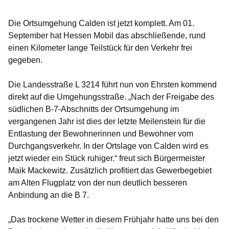
Öffnet sich in einem neuen Fenster
Öffnet sich in einem neuen Fenster
Öffnet sich in einem neuen Fenste
Öffnet sich in einem neuen Fe
Öffnet sich in einem neu
Die Ortsumgehung Calden ist jetzt komplett. Am 01.
September hat Hessen Mobil das abschließende, rund
einen Kilometer lange Teilstück für den Verkehr frei
gegeben.
Die Landesstraße L 3214 führt nun von Ehrsten kommend
direkt auf die Umgehungsstraße. „Nach der Freigabe des
südlichen B-7-Abschnitts der Ortsumgehung im
vergangenen Jahr ist dies der letzte Meilenstein für die
Entlastung der Bewohnerinnen und Bewohner vom
Durchgangsverkehr. In der Ortslage von Calden wird es
jetzt wieder ein Stück ruhiger.“ freut sich Bürgermeister
Maik Mackewitz. Zusätzlich profitiert das Gewerbegebiet
am Alten Flugplatz von der nun deutlich besseren
Anbindung an die B 7.
„Das trockene Wetter in diesem Frühjahr hatte uns bei den