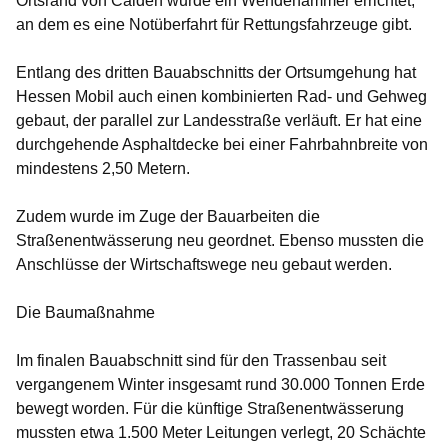
Ortsrand von Calden wurde ein Wendehammer errichtet,
an dem es eine Notüberfahrt für Rettungsfahrzeuge gibt.
Entlang des dritten Bauabschnitts der Ortsumgehung hat
Hessen Mobil auch einen kombinierten Rad- und Gehweg
gebaut, der parallel zur Landesstraße verläuft. Er hat eine
durchgehende Asphaltdecke bei einer Fahrbahnbreite von
mindestens 2,50 Metern.
Zudem wurde im Zuge der Bauarbeiten die
Straßenentwässerung neu geordnet. Ebenso mussten die
Anschlüsse der Wirtschaftswege neu gebaut werden.
Die Baumaßnahme
Im finalen Bauabschnitt sind für den Trassenbau seit
vergangenem Winter insgesamt rund 30.000 Tonnen Erde
bewegt worden. Für die künftige Straßenentwässerung
mussten etwa 1.500 Meter Leitungen verlegt, 20 Schächte