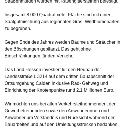
Straßenmulden wurden mit Rasengittersteinen befestigt.
Insgesamt 8.000 Quadratmeter Fläche sind mit einer
Saatgutmischung aus regionalen Gras- Wildblumenarten
zu begrünen.
Gegen Ende des Jahres werden Bäume und Sträucher in
den Böschungen gepflanzt. Das geht ohne
Einschränkungen für den Verkehr.
Das Land Hessen investiert für den Neubau der
Landesstraße L 3214 auf dem dritten Bauabschnitt der
Ortsumgehung Calden inklusive Rad- Gehweg und
Einrichtung der Knotenpunkte rund 2,1 Millionen Euro.
Wir möchten uns bei allen Verkehrsteilnehmenden, den
Gewerbetreibenden sowie den Anwohnerinnen und
Anwohner um Verständnis und Rücksicht während der
Bauarbeiten und auf den Umleitungsstrecken bedanken.