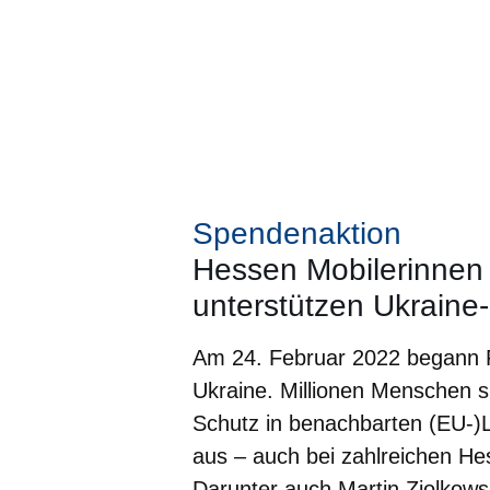
Spendenaktion
Hessen Mobilerinnen
unterstützen Ukraine-
Am 24. Februar 2022 begann R
Ukraine. Millionen Menschen s
Schutz in benachbarten (EU-)Lä
aus – auch bei zahlreichen H
Darunter auch Martin Ziolkows