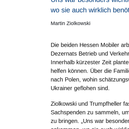
wo sie auch wirklich benö
Martin Ziolkowski
Die beiden Hessen Mobiler arb
Dezernats Betrieb und Verkeh
Innerhalb kürzester Zeit plant
helfen können. Über die Famil
nach Polen, wohin schätzungsw
Ukrainer geflohen sind.
Ziolkowski und Trumpfheller f
Sachspenden zu sammeln, um 
zu bringen. „Uns war besonder