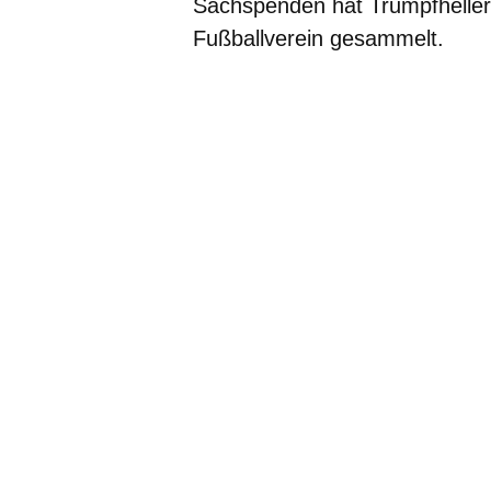
Sachspenden hat Trumpfheller
Fußballverein gesammelt.