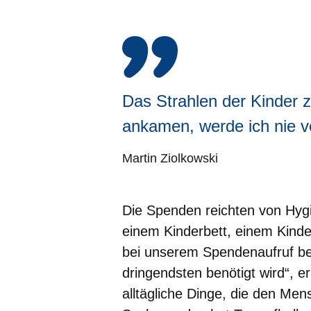
Das Strahlen der Kinder z
ankamen, werde ich nie v
Martin Ziolkowski
Die Spenden reichten von Hygi
einem Kinderbett, einem Kind
bei unserem Spendenaufruf be
dringendsten benötigt wird“, er
alltägliche Dinge, die den Me