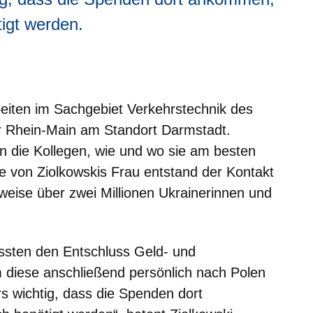
tigt werden.
eiten im Sachgebiet Verkehrstechnik des
r Rhein-Main am Standort Darmstadt.
en die Kollegen, wie und wo sie am besten
ie von Ziolkowskis Frau entstand der Kontakt
eise über zwei Millionen Ukrainerinnen und
assten den Entschluss Geld- und
diese anschließend persönlich nach Polen
s wichtig, dass die Spenden dort