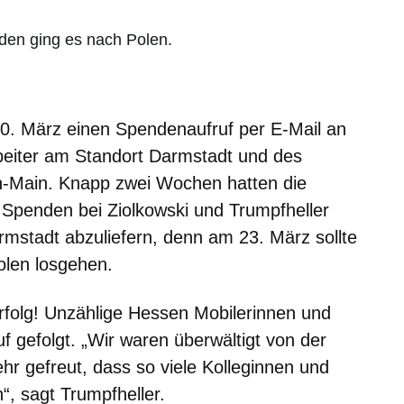
nden ging es nach Polen.
0. März einen Spendenaufruf per E-Mail an
rbeiter am Standort Darmstadt und des
-Main. Knapp zwei Wochen hatten die
, Spenden bei Ziolkowski und Trumpfheller
rmstadt abzuliefern, denn am 23. März sollte
olen losgehen.
Erfolg! Unzählige Hessen Mobilerinnen und
 gefolgt. „Wir waren überwältigt von der
ehr gefreut, dass so viele Kolleginnen und
“, sagt Trumpfheller.