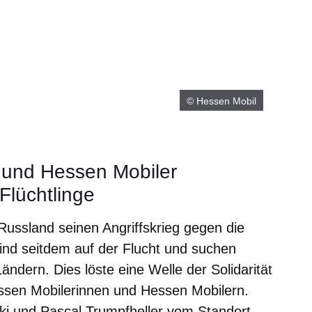
© Hessen Mobil
 und Hessen Mobiler
Flüchtlinge
ussland seinen Angriffskrieg gegen die
ind seitdem auf der Flucht und suchen
ndern. Dies löste eine Welle der Solidarität
essen Mobilerinnen und Hessen Mobilern.
ki und Pascal Trumpfheller vom Standort