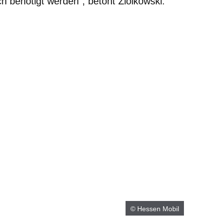
h benötigt werden“, betont Ziolkowski.
© Hessen Mobil