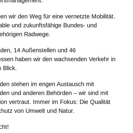
ehrsmanagement.
en wir den Weg für eine vernetzte Mobilität.
able und zukunftsfähige Bundes- und
gehörigen Radwege.
aden, 14 Außenstellen und 46
essen haben wir den wachsenden Verkehr in
 Blick.
nden stehen im engen Austausch mit
den und anderen Behörden – wir sind mit
on vertraut. Immer im Fokus: Die Qualität
chutz von Umwelt und Natur.
cht!