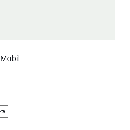
Mobil
kte