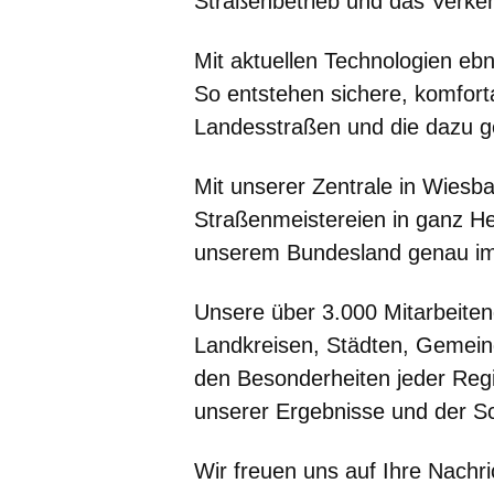
Straßenbetrieb und das Verk
Mit aktuellen Technologien ebn
So entstehen sichere, komfort
Landesstraßen und die dazu 
Mit unserer Zentrale in Wiesb
Straßenmeistereien in ganz H
unserem Bundesland genau im
Unsere über 3.000 Mitarbeite
Landkreisen, Städten, Gemein
den Besonderheiten jeder Regi
unserer Ergebnisse und der S
Wir freuen uns auf Ihre Nachri