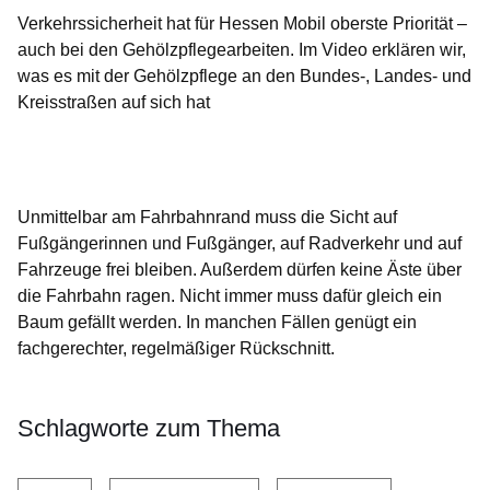
Verkehrssicherheit hat für Hessen Mobil oberste Priorität –
auch bei den Gehölzpflegearbeiten. Im Video erklären wir,
was es mit der Gehölzpflege an den Bundes-, Landes- und
Kreisstraßen auf sich hat
Öffnet sich in einem neuen Fenster
Öffnet sich in einem neuen Fenster
Öffnet sich in einem neuen Fenster
Öffnet sich in einem neuen Fenster
Unmittelbar am Fahrbahnrand muss die Sicht auf
Fußgängerinnen und Fußgänger, auf Radverkehr und auf
Fahrzeuge frei bleiben. Außerdem dürfen keine Äste über
die Fahrbahn ragen. Nicht immer muss dafür gleich ein
Baum gefällt werden. In manchen Fällen genügt ein
fachgerechter, regelmäßiger Rückschnitt.
Schlagworte zum Thema