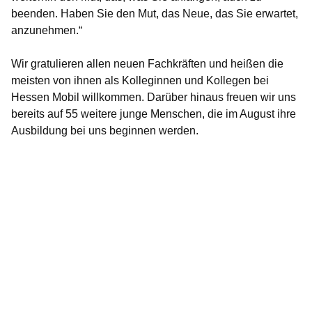
beenden. Haben Sie den Mut, das Neue, das Sie erwartet,
anzunehmen.“
Wir gratulieren allen neuen Fachkräften und heißen die
meisten von ihnen als Kolleginnen und Kollegen bei
Hessen Mobil willkommen. Darüber hinaus freuen wir uns
bereits auf 55 weitere junge Menschen, die im August ihre
Ausbildung bei uns beginnen werden.
Bildergalerie:22
Fotos:Öffnet
eine
Lightbox: