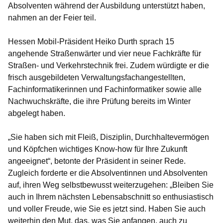
Absolventen während der Ausbildung unterstützt haben,
nahmen an der Feier teil.
Hessen Mobil-Präsident Heiko Durth sprach 15
angehende Straßenwärter und vier neue Fachkräfte für
Straßen- und Verkehrstechnik frei. Zudem würdigte er die
frisch ausgebildeten Verwaltungsfachangestellten,
Fachinformatikerinnen und Fachinformatiker sowie alle
Nachwuchskräfte, die ihre Prüfung bereits im Winter
abgelegt haben.
„Sie haben sich mit Fleiß, Disziplin, Durchhaltevermögen
und Köpfchen wichtiges Know-how für Ihre Zukunft
angeeignet“, betonte der Präsident in seiner Rede.
Zugleich forderte er die Absolventinnen und Absolventen
auf, ihren Weg selbstbewusst weiterzugehen: „Bleiben Sie
auch in Ihrem nächsten Lebensabschnitt so enthusiastisch
und voller Freude, wie Sie es jetzt sind. Haben Sie auch
weiterhin den Mut, das, was Sie anfangen, auch zu