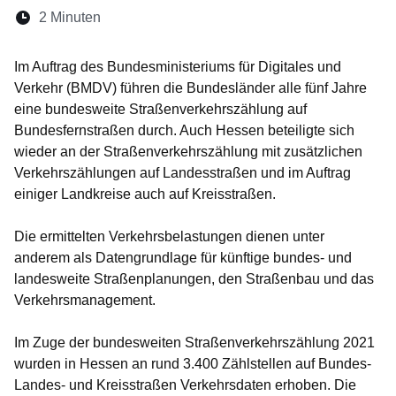
Lesedauer:
2 Minuten
Öffnet sich in einem neuen Fenster
Öffnet sich in einem neuen Fenster
Öffnet sich in einem neuen Fenste
Öffnet sich in einem neuen Fe
Öffnet sich in einem neu
Im Auftrag des Bundesministeriums für Digitales und
Verkehr (BMDV) führen die Bundesländer alle fünf Jahre
eine bundesweite Straßenverkehrszählung auf
Bundesfernstraßen durch. Auch Hessen beteiligte sich
wieder an der Straßenverkehrszählung mit zusätzlichen
Verkehrszählungen auf Landesstraßen und im Auftrag
einiger Landkreise auch auf Kreisstraßen.
Die ermittelten Verkehrsbelastungen dienen unter
anderem als Datengrundlage für künftige bundes- und
landesweite Straßenplanungen, den Straßenbau und das
Verkehrsmanagement.
Im Zuge der bundesweiten Straßenverkehrszählung 2021
wurden in Hessen an rund 3.400 Zählstellen auf Bundes-
Landes- und Kreisstraßen Verkehrsdaten erhoben. Die