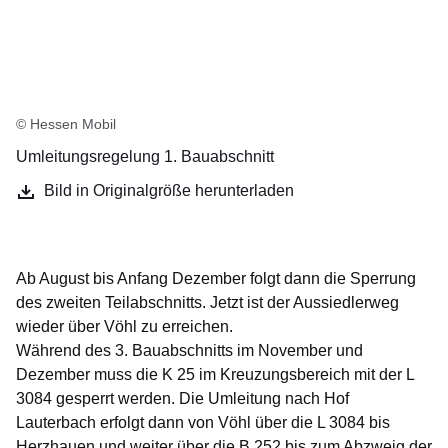
© Hessen Mobil
Umleitungsregelung 1. Bauabschnitt
Bild in Originalgröße herunterladen
Ab August bis Anfang Dezember folgt dann die Sperrung
des zweiten Teilabschnitts. Jetzt ist der Aussiedlerweg
wieder über Vöhl zu erreichen.
Während des 3. Bauabschnitts im November und
Dezember muss die K 25 im Kreuzungsbereich mit der L
3084 gesperrt werden. Die Umleitung nach Hof
Lauterbach erfolgt dann von Vöhl über die L 3084 bis
Herzhauen und weiter über die B 252 bis zum Abzweig der