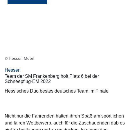
im
Schneepflugfahren
© Hessen Mobil
Hessen
Team der SM Frankenberg holt Platz 6 bei der
Schneepflug-EM 2022
Hessisches Duo bestes deutsches Team im Finale
Nicht nur die Fahrenden hatten ihren Spaß am sportlichen
und fairen Wettbewerb, auch für die Zuschauenden gab es
viel zu bestaunen und zu entdecken. In einem den