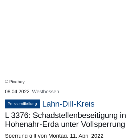
© Pixabay
08.04.2022
Westhessen
Lahn-Dill-Kreis
Pressemitteilung
L 3376: Schadstellenbeseitigung in
Hohenahr-Erda unter Vollsperrung
Sperrung gilt von Montag, 11. April 2022