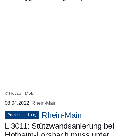
© Hessen Mobil
08.04.2022
Rhein-Main
Rhein-Main
Pressemitteilung
L 3011: Stützwandsanierung bei
Hofheim-Lorsbach muss unter