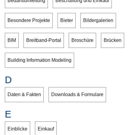
Bedarfsumleitung
Beschaffung und Einkauf
Besondere Projekte
Bieter
Bildergalerien
BIM
Breitband-Portal
Broschüre
Brücken
Building Information Modeling
D
Daten & Fakten
Downloads & Formulare
E
Einblicke
Einkauf